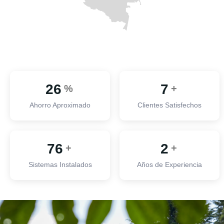
33
9
%
+
Ahorro Aproximado
Clientes Satisfechos
98
2
+
+
Sistemas Instalados
Años de Experiencia