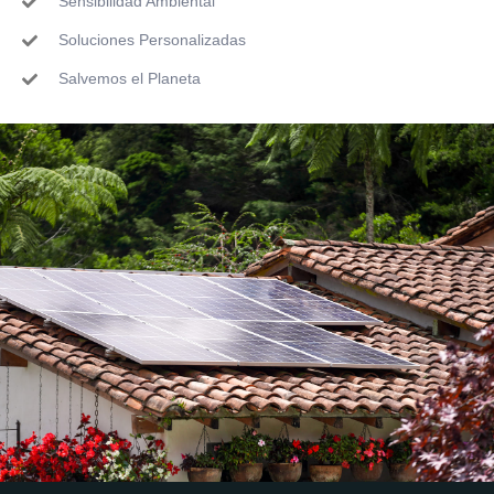
Sensibilidad Ambiental
Soluciones Personalizadas
Salvemos el Planeta