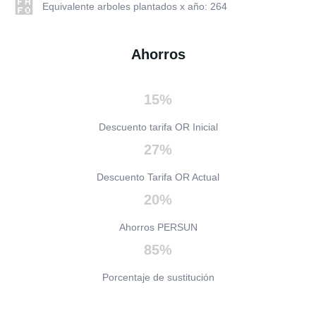
Equivalente arboles plantados x año: 264
Ahorros
15%
Descuento tarifa OR Inicial
27%
Descuento Tarifa OR Actual
20%
Ahorros PERSUN
85%
Porcentaje de sustitución