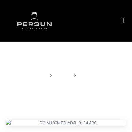
Detalles del Proyecto
Inicio
Proyecto
Detalles