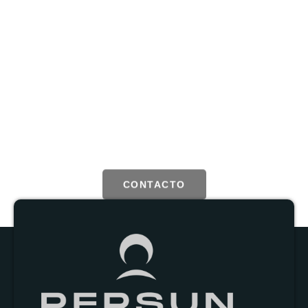
Agenda una cita ya y contruyamos
un futuro sostenible
Con la información adecuada podemos estimar cual será la
sustitución de energía y el ahorro en tu factura estimado, según
tu proyecto
CONTACTO