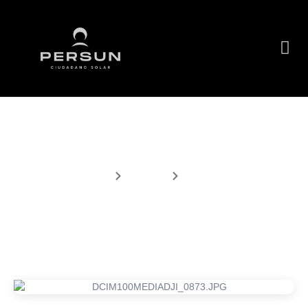
Detalles del Proyecto
Inicio
Proyecto
Detalles